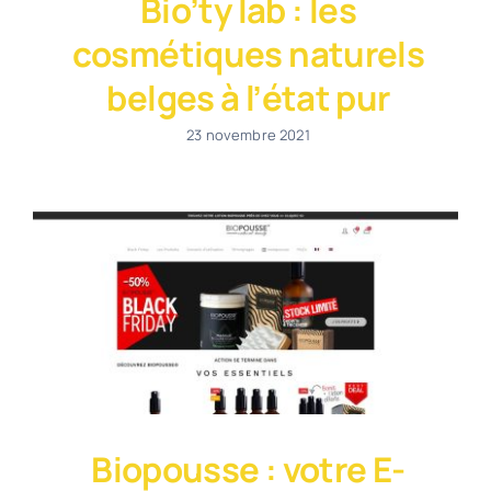
Bio’ty lab : les
cosmétiques naturels
belges à l’état pur
23 novembre 2021
Biopousse : votre E-