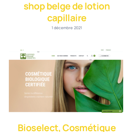
shop belge de lotion
capillaire
1 décembre 2021
Bioselect, Cosmétique