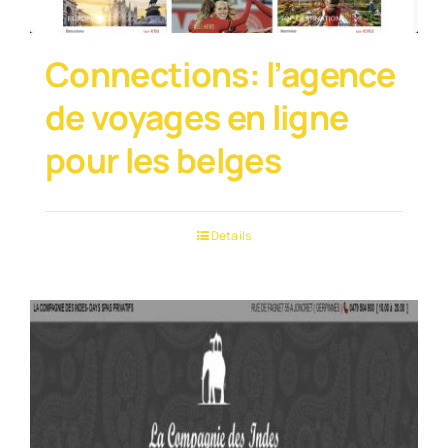
Connections: l’agence
de voyages en ligne
pour les belges
Details