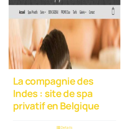
La compagnie des
Indes : site de spa
privatif en Belgique
Details