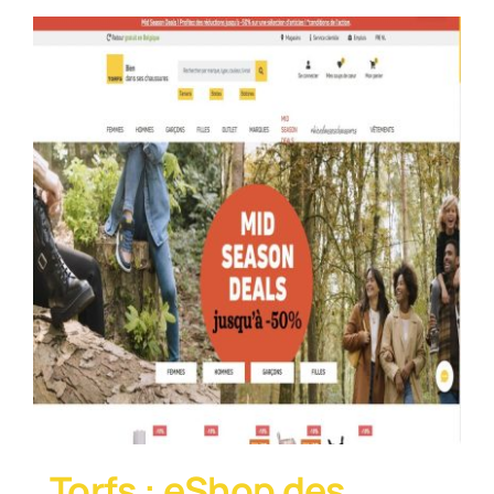
Torfs : eShop des