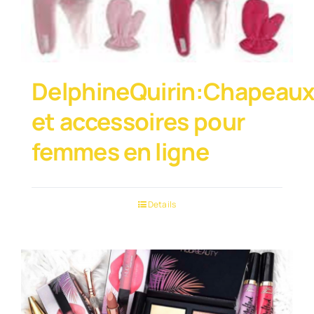
DelphineQuirin:Chapeau
et accessoires pour
femmes en ligne
Details